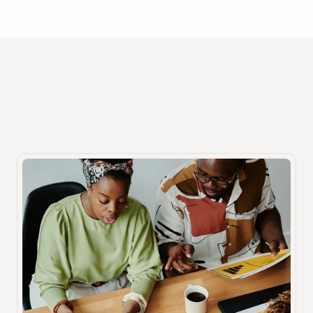
Recursos
Outras publicações que você pode 
gostar
Descubra insights valiosos sobre tecnologia hospitalar.