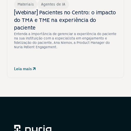
Materiais
Agentes de IA
[Webinar] Pacientes no Centro: o impacto 
do TMA e TME na experiência do 
paciente
Entenda a importância de gerenciar a experiência do paciente 
na sua instituição com a especialista em engajamento e 
fidelização do paciente, Ana Nienov, a Product Manager do 
Nuria Patient Engagement.
Leia mais