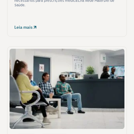
necessários para prescrições médicas,na Rede MaterDei de 
Saúde.
Leia mais