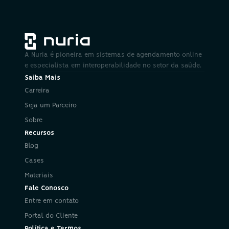
A Nuria é pioneira em sistemas de agendamento online 
e especialista em interoperabilidade no setor da saúde.
Saiba Mais
Carreira
Seja um Parceiro
Sobre
Recursos
Blog
Cases
Materiais
Fale Conosco
Entre em contato
Portal do Cliente
Política e Termos