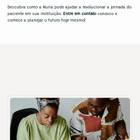
Descubra como a Nuria pode ajudar a revolucionar a jornada do 
paciente em sua instituição. 
Entre em contato
 conosco e 
comece a planejar o futuro hoje mesmo!
Recursos
Outras publicações que você pode 
gostar
Descubra insights valiosos sobre tecnologia hospitalar.