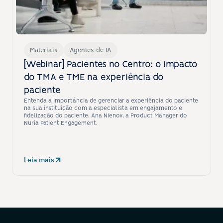
Materiais
Agentes de IA
[Webinar] Pacientes no Centro: o impacto 
do TMA e TME na experiência do 
paciente
Entenda a importância de gerenciar a experiência do paciente 
na sua instituição com a especialista em engajamento e 
fidelização do paciente, Ana Nienov, a Product Manager do 
Nuria Patient Engagement.
Leia mais