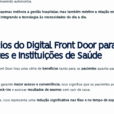
omovendo autonomia.
apenas melhora a gestão hospitalar, mas também redefine a relação ent
 integrando a tecnologia às necessidades do dia a dia.
ios do Digital Front Door para
es e Instituições de Saúde
ront Door traz uma série de 
benefícios 
tanto para os 
pacientes 
quanto pa
 garante
 maior acesso e conveniência.
eck-ins
 e acessar 
resultados de exames
 sem sair de casa. 
es, isso representa uma 
redução significativa nas filas e no tempo de es
.