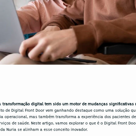
a 
ito de Digital Front Door vem ganhando destaque como uma solução qu
cia operacional, mas também transforma a experiência dos pacientes des
viços de saúde. Neste artigo, vamos explorar o que é o Digital Front Door,
da Nuria se alinham a esse conceito inovador. 