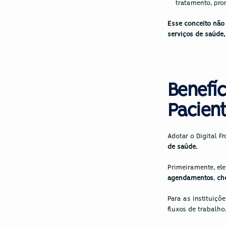
tratamento, pr
Esse conceito não 
serviços de saúde,
Benefíc
Pacient
Adotar o Digital F
de saúde.
Primeiramente, ele
agendamentos
, 
ch
Para as instituiçõ
fluxos de trabalho