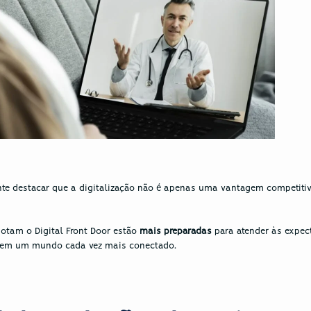
dotam o Digital Front Door estão 
mais preparadas
 para atender às expect
s em um mundo cada vez mais conectado.