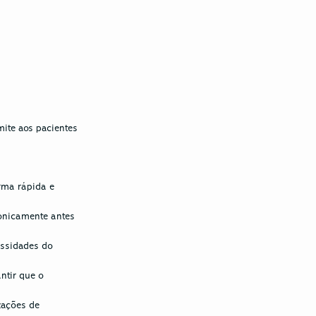
ite aos pacientes 
ma rápida e 
ronicamente antes 
ssidades do 
ntir que o 
zações de 