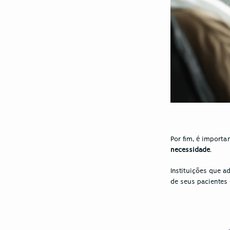
necessidade
. 
Instituições que a
de seus paciente