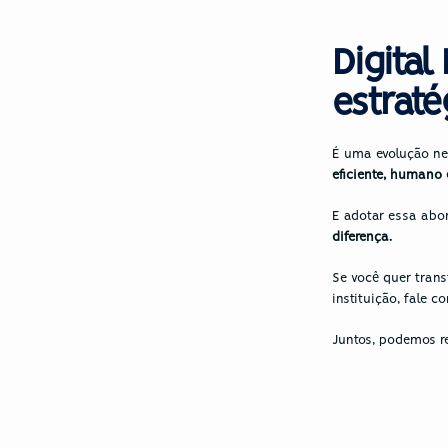
Digital
estraté
É uma evolução ne
eficiente, humano 
E adotar essa abor
diferença.
Se você quer trans
instituição, fale c
Juntos, podemos re