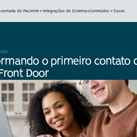
e
Jornada do Paciente
Integrações de Sistemas
Conteúdos
Cases
 2025
ormando o primeiro contato 
 Front Door