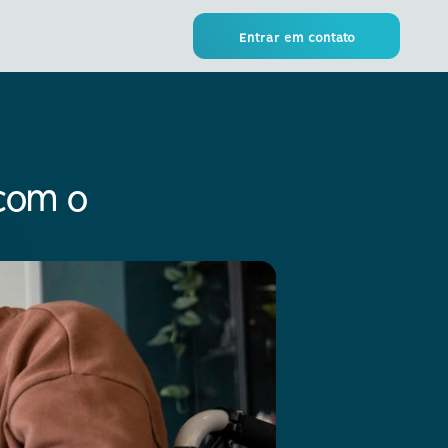
Entrar em contato
com o 