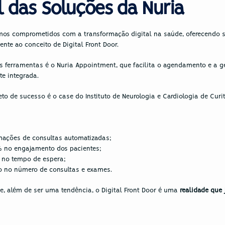
l das Soluções da Nuria
mos comprometidos com a transformação digital na saúde, oferecendo s
nte ao conceito de Digital Front Door. 
s ferramentas é o 
Nuria Appointment
, que facilita o agendamento e a g
e integrada.
to de sucesso é o c
ase do Instituto de Neurologia e Cardiologia de Curit
mações de consultas automatizadas;
 no engajamento dos pacientes;
 no tempo de espera;
 no número de consultas e exames.
, além de ser uma tendência, o Digital Front Door é uma 
realidade que 