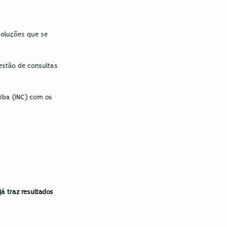
oluções que se 
estão de consultas 
iba (INC)
 com os 
já traz
resultados 