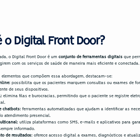
 o Digital Front Door?
ada, o Digital Front Door é um
 conjunto de ferramentas digitais 
que perm
agirem com os serviços de saúde de maneira mais eficiente e conectada.
is elementos que compõem essa abordagem, destacam-se:
line:
 possibilita que os pacientes marquem consultas ou exames de for
ente de seus dispositivos.
: 
elimina filas e burocracias, permitindo que o paciente se registre elet
al.
e chatbots:
 ferramentas automatizadas que ajudam a identificar as nece
do atendimento presencial.
lticanal:
 utiliza plataformas como SMS, e-mails e aplicativos para gara
 sempre informado.
 de resultados:
 oferece acesso digital a exames, diagnósticos e atuali