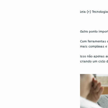
Leia (+) Tecnologi
Outro ponto import
Com ferramentas di
mais complexas e 
Isso não apenas a
criando um ciclo d