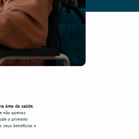
transformação digital tem sido um motor de mudanças significativas na área da saúde. 
e não apenas 
de o primeiro 
 seus benefícios e 