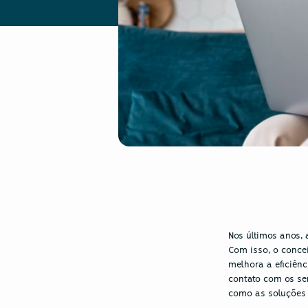
Nos últimos anos, 
Com isso, o conce
melhora a eficiên
contato com os ser
como as soluções 