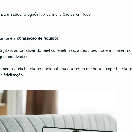
a para saúde: diagnóstico de ineficiências em foco
ante é a 
otimização de recursos.
gitais automatizando tarefas repetitivas, as equipes podem concentrar
personalizadas. 
umenta a eficiência operacional, mas também melhora a experiência ger
e 
fidelização.