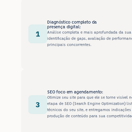
Diagnóstico completo da
presença digital:
1
Análise completa e mais aprofundada da sua 
identificação de gaps, avaliação de performa
principais concorrentes.
SEO foco em agendamento:
Otimize seu site para que ele se torne visível
3
etapa de SEO (Search Engine Optimization) lis
técnicos do seu site, e entregamos indicaçõe
produção de conteúdo para sua competitividad