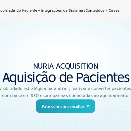
e
Jornada do Paciente
Integrações de Sistemas
Conteúdos
Cases
NURIA ACQUISITION
Aquisição de Pacientes
Visibilidade estratégica para atrair, reativar e converter pacientes 
com base em SEO e campanhas conectadas ao agendamento.
Fale com um consultor