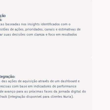
ição
s:
as baseadas nos insights identificados com o 
stões de ações, prioridades, canais e estimativas de 
ar suas decisões com clareza e foco em resultados 
tegração:
s das ações de aquisição através de um dashboard e 
recisas com base em indicadores de performance 
e de avanço para as próximas fases da jornada digital do 
Track (integração disponível para clientes Nuria).