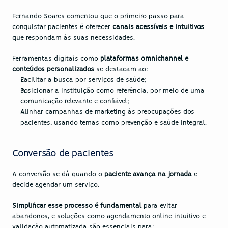
Fernando Soares comentou que o primeiro passo para 
conquistar pacientes é oferecer 
canais acessíveis e intuitivos
que respondam às suas necessidades. 
Ferramentas digitais como 
plataformas omnichannel e 
conteúdos personalizados
 se destacam ao:
Facilitar a busca por serviços de saúde;
Posicionar a instituição como referência, por meio de uma 
comunicação relevante e confiável;
Alinhar campanhas de marketing às preocupações dos 
pacientes, usando temas como prevenção e saúde integral.
Conversão de pacientes
A conversão se dá quando o 
paciente avança na jornada
 e 
decide agendar um serviço. 
Simplificar esse processo é fundamental 
para evitar 
abandonos, e soluções como agendamento online intuitivo e 
validação automatizada são essenciais para: