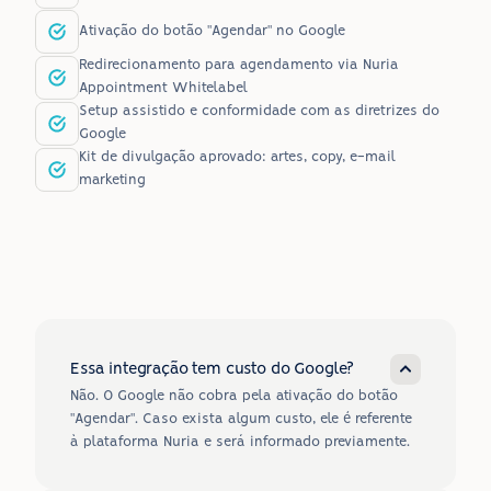
Ativação do botão "Agendar" no Google
Redirecionamento para agendamento via Nuria 
Appointment Whitelabel
Setup assistido e conformidade com as diretrizes do 
Google
Kit de divulgação aprovado: artes, copy, e-mail 
marketing
?
FAQ
Perguntas Frequentes
Essa integração tem custo do Google?
Não. O Google não cobra pela ativação do botão 
"Agendar". Caso exista algum custo, ele é referente 
à plataforma Nuria e será informado previamente.