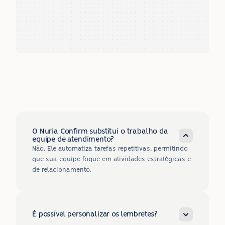
?
FAQ
O Nuria Confirm substitui o trabalho da 
Perguntas Frequentes
equipe de atendimento?
Não. Ele automatiza tarefas repetitivas, permitindo 
que sua equipe foque em atividades estratégicas e 
de relacionamento.
É possível personalizar os lembretes?