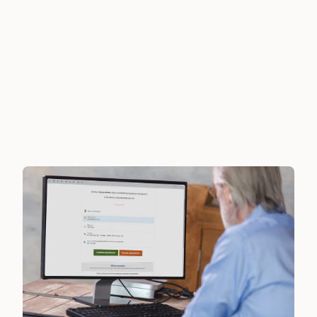
Benefícios principais:
Confirmação automatizada de consultas e exames.
Redução comprovada na taxa de no-show em 
instituições de diferentes portes
Customização das mensagens de confirmação
Confirmamos todas as suas consultas e exames, dos 
agendamentos online também do call center