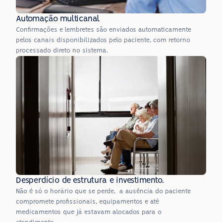
Automação multicanal
Confirmações e lembretes são enviados automaticamente 
pelos canais disponibilizados pelo paciente, com retorno 
processado direto no sistema.
Desperdício de estrutura e investimento.
Não é só o horário que se perde,  a ausência do paciente 
compromete profissionais, equipamentos e até 
medicamentos que já estavam alocados para o 