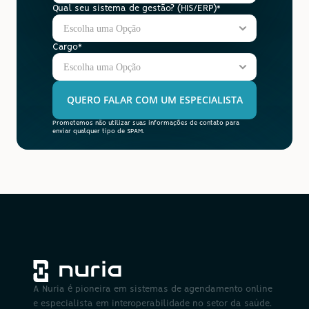
Qual seu sistema de gestão? (HIS/ERP)*
Cargo*
QUERO FALAR COM UM ESPECIALISTA
Prometemos não utilizar suas informações de contato para 
enviar qualquer tipo de SPAM.
A Nuria é pioneira em sistemas de agendamento online 
e especialista em interoperabilidade no setor da saúde.