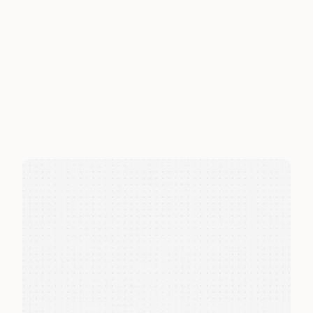
Conectado com seus fluxos e sistemas.
Ver casos de sucesso