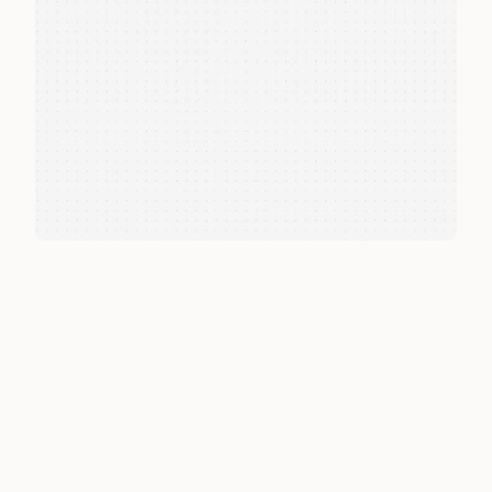
Vantagens do Nuria Confirm