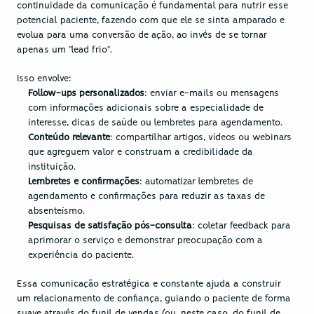
continuidade da comunicação é fundamental para nutrir esse 
potencial paciente, fazendo com que ele se sinta amparado e 
evolua para uma conversão de ação, ao invés de se tornar 
apenas um "lead frio".
Isso envolve:
Follow-ups personalizados
: enviar e-mails ou mensagens 
com informações adicionais sobre a especialidade de 
interesse, dicas de saúde ou lembretes para agendamento.
Conteúdo relevante
: compartilhar artigos, vídeos ou webinars 
que agreguem valor e construam a credibilidade da 
instituição.
Lembretes e confirmações
: automatizar lembretes de 
agendamento e confirmações para reduzir as taxas de 
absenteísmo.
Pesquisas de satisfação pós-consulta
: coletar feedback para 
aprimorar o serviço e demonstrar preocupação com a 
experiência do paciente.
Essa comunicação estratégica e constante ajuda a construir 
um relacionamento de confiança, guiando o paciente de forma 
suave através do funil de vendas (ou, neste caso, do funil de 