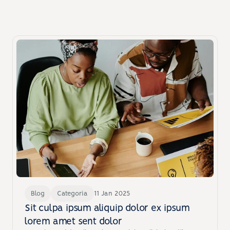
Recursos
Outras publicações que você pode 
gostar
Descubra insights valiosos sobre tecnologia hospitalar.
Blog
Categoria
11 Jan 2025
Sit culpa ipsum aliquip dolor ex ipsum 
lorem amet sent dolor