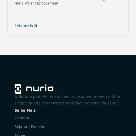
Nuria Patient Engagement.
Leia mais
A Nuria é pioneira em sistemas de agendamento online 
e especialista em interoperabilidade no setor da saúde.
Saiba Mais
Carreira
Seja um Parceiro
Sobre