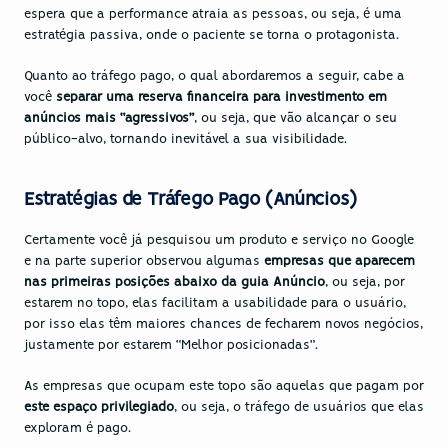
espera que a performance atraia as pessoas, ou seja, é uma 
estratégia passiva, onde o paciente se torna o protagonista.
Quanto ao tráfego pago, o qual abordaremos a seguir, cabe a 
você 
separar uma reserva financeira para investimento em 
anúncios mais “agressivos”
, ou seja, que vão alcançar o seu 
público-alvo, tornando inevitável a sua visibilidade.
Estratégias de Tráfego Pago (Anúncios)
Certamente você já pesquisou um produto e serviço no Google 
e na parte superior observou algumas 
empresas que aparecem 
nas primeiras posições abaixo da guia Anúncio
, ou seja, por 
estarem no topo, elas facilitam a usabilidade para o usuário, 
por isso elas têm maiores chances de fecharem novos negócios, 
justamente por estarem “Melhor posicionadas”.
As empresas que ocupam este topo são aquelas que pagam por 
este espaço privilegiado
, ou seja, o tráfego de usuários que elas 
exploram é pago.