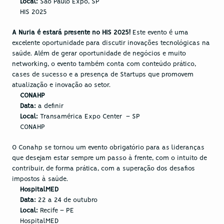
Local:
 São Paulo Expo, SP
HIS 2025
A Nuria é estará presente no HIS 2025! 
Este evento é uma 
excelente oportunidade para discutir inovações tecnológicas na 
saúde. Além de gerar oportunidade de negócios e muito 
networking, o evento também conta com conteúdo prático, 
cases de sucesso e a presença de Startups que promovem 
atualização e inovação ao setor. 
CONAHP
Data:
 a definir
Local:
 Transamérica Expo Center  – SP
CONAHP
O Conahp se tornou um evento obrigatório para as lideranças 
que desejam estar sempre um passo à frente, com o intuito de 
contribuir, de forma prática, com a superação dos desafios 
impostos à saúde.
HospitalMED
Data: 
22 a 24 de outubro
Local: 
Recife – PE
HospitalMED