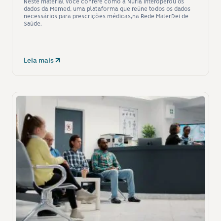
Neste material você confere como a Nuria interoperou os 
dados da Memed, uma plataforma que reúne todos os dados 
necessários para prescrições médicas,na Rede MaterDei de 
Saúde.
Leia mais