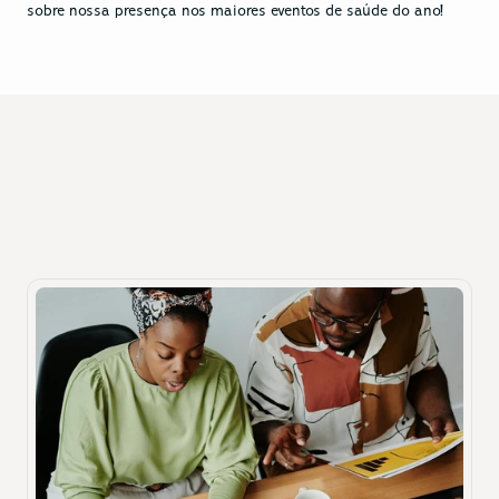
sobre nossa presença nos maiores eventos de saúde do ano!
Recursos
Outras publicações que você pode 
gostar
Descubra insights valiosos sobre tecnologia hospitalar.