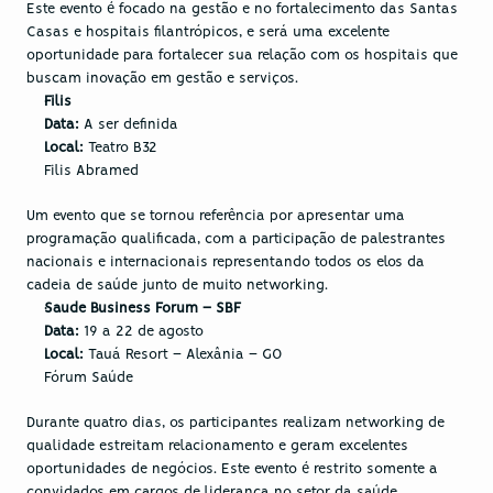
Este evento é focado na gestão e no fortalecimento das Santas 
Casas e hospitais filantrópicos, e será uma excelente 
oportunidade para fortalecer sua relação com os hospitais que 
buscam inovação em gestão e serviços.
Filis
Data:
 A ser definida
Local:
 Teatro B32
Filis Abramed
Um evento que se tornou referência por apresentar uma 
programação qualificada, com a participação de palestrantes 
nacionais e internacionais representando todos os elos da 
cadeia de saúde junto de muito networking.
Saude Business Forum – SBF
Data:
 19 a 22 de agosto
Local:
 Tauá Resort – Alexânia – GO
Fórum Saúde
Durante quatro dias, os participantes realizam networking de 
qualidade estreitam relacionamento e geram excelentes ​​
oportunidades de negócios. Este evento é restrito somente a 
convidados em cargos de liderança no setor da saúde.