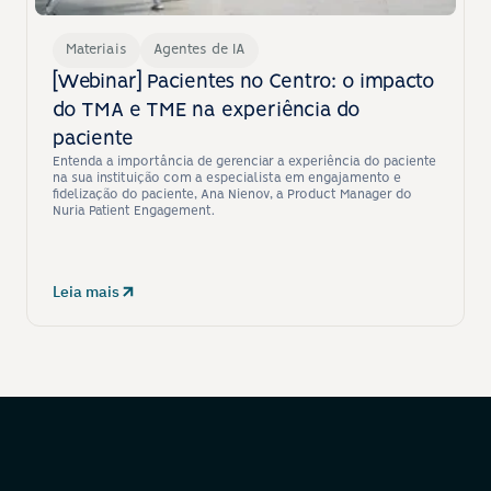
Materiais
Agentes de IA
[Webinar] Pacientes no Centro: o impacto 
do TMA e TME na experiência do 
paciente
Entenda a importância de gerenciar a experiência do paciente 
na sua instituição com a especialista em engajamento e 
fidelização do paciente, Ana Nienov, a Product Manager do 
Nuria Patient Engagement.
Leia mais