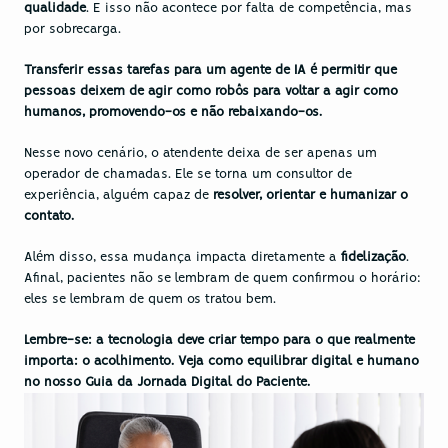
qualidade
. E isso não acontece por falta de competência, mas 
por sobrecarga.
Transferir essas tarefas para um agente de IA é permitir que 
pessoas deixem de agir como robôs para voltar a agir como 
humanos, promovendo-os e não rebaixando-os.
Nesse novo cenário, o atendente deixa de ser apenas um 
operador de chamadas. Ele se torna um consultor de 
experiência, alguém capaz de 
resolver, orientar e humanizar o 
contato.
Além disso, essa mudança impacta diretamente a 
fidelização
. 
Afinal, pacientes não se lembram de quem confirmou o horário: 
eles se lembram de quem os tratou bem.
Lembre-se: a tecnologia deve criar tempo para o que realmente 
importa: o acolhimento. Veja como equilibrar digital e humano 
no nosso 
Guia da Jornada Digital do Paciente.