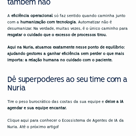
também não
A 
eficiência operacional 
só faz sentido quando caminha junto 
com a 
humanização com tecnologia
. Automatizar não é 
desumanizar. Na verdade, muitas vezes, é o único caminho para 
resgatar o cuidado que o excesso de processos tirou.
Aqui na Nuria, atuamos exatamente nesse ponto de equilíbrio: 
ajudando gestores a ganhar eficiência sem perder o que mais 
importa: a relação humana no cuidado com o paciente.
Dê superpoderes ao seu time com a 
Nuria
Tire o peso burocrático das costas da sua equipe e 
deixe a IA 
agendar e sua equipe encantar.
Clique 
aqui
 para conhecer o Ecossistema de Agentes de IA da 
Nuria. Até o próximo artigo!