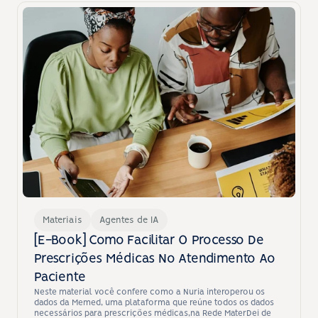
Materiais
Agentes de IA
[E-Book] Como Facilitar O Processo De 
Prescrições Médicas No Atendimento Ao 
Paciente
Neste material você confere como a Nuria interoperou os 
dados da Memed, uma plataforma que reúne todos os dados 
necessários para prescrições médicas,na Rede MaterDei de 