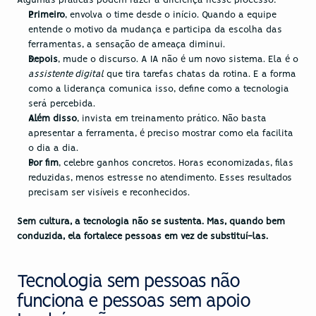
Algumas práticas podem fazer a diferença nesse processo:
Primeiro
, envolva o time desde o início. Quando a equipe 
entende o motivo da mudança e participa da escolha das 
ferramentas, a sensação de ameaça diminui.
Depois
, mude o discurso. A IA não é um novo sistema. Ela é o 
assistente digital
 que tira tarefas chatas da rotina. E a forma 
como a liderança comunica isso, define como a tecnologia 
será percebida.
Além disso
, invista em treinamento prático. Não basta 
apresentar a ferramenta, é preciso mostrar como ela facilita 
o dia a dia.
Por fim
, celebre ganhos concretos. Horas economizadas, filas 
reduzidas, menos estresse no atendimento. Esses resultados 
precisam ser visíveis e reconhecidos.
Sem cultura, a tecnologia não se sustenta. Mas, quando bem 
conduzida, ela fortalece pessoas em vez de substituí-las.
Tecnologia sem pessoas não 
funciona e pessoas sem apoio 