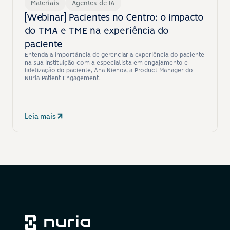
Materiais
Agentes de IA
[Webinar] Pacientes no Centro: o impacto 
do TMA e TME na experiência do 
paciente
Entenda a importância de gerenciar a experiência do paciente 
na sua instituição com a especialista em engajamento e 
fidelização do paciente, Ana Nienov, a Product Manager do 
Nuria Patient Engagement.
Leia mais