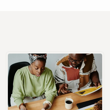
Recursos
Outras publicações que você pode 
gostar
Descubra insights valiosos sobre tecnologia hospitalar.