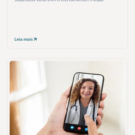
Suspendisse varius enim in eros elementum tristique
Leia mais