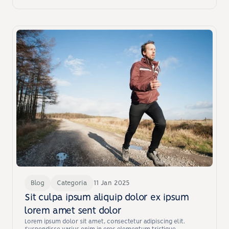
Blog
Categoria
11 Jan 2025
Sit culpa ipsum aliquip dolor ex ipsum 
lorem amet sent dolor
Lorem ipsum dolor sit amet, consectetur adipiscing elit. 