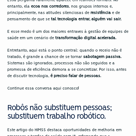
Essa pergunta raramente aparece em reuniões formais. No 
entanto, ela 
ecoa nos corredores
, nos grupos internos e, 
principalmente, nas atitudes silenciosas de 
resistência 
e de 
pensamento de que se 
tal tecnologia entrar, alguém vai sair.
E esse medo é um dos maiores entraves à gestão de equipes de 
saúde em um cenário de 
transformação digital acelerada.
Entretanto, aqui está o ponto central: quando o receio não é 
tratado, é grande a chance de se tornar 
sabotagem passiva.
Sistemas são ignorados, processos não são seguidos e a 
promessa de eficiência demora a se concretizar. Por isso, antes 
de discutir tecnologia, 
é preciso falar de pessoas.
Continue essa conversa aqui conosco!
Robôs não substituem pessoas; 
substituem trabalho robótico.
Este
 artigo do HIMSS
 destaca oportunidades de melhoria em 