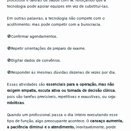
processos e tarefas de saúde com IA, reforçando que a 
tecnologia pode apoiar equipes em vez de substituí-las. 
Em outras palavras, a tecnologia não compete com o 
acolhimento; mas pode competir com a burocracia.
🚫Confirmar agendamentos.
🚫Repetir orientações de preparo de exame.
🚫Digitar dados de convênios.
🚫Responder às mesmas dúvidas dezenas de vezes por dia.
Essas atividades são 
essenciais para a operação, mas não 
exigem empatia, escuta ativa ou tomada de decisão clínica
, 
pois são tarefas previsíveis, repetitivas e exaustivas, ou seja: 
robóticas
.
Quando um profissional passa o dia inteiro executando esse 
tipo de função, algo preocupante acontece. O 
cansaço aumenta, 
a paciência diminui e o atendimento, 
inevitavelmente, perde 