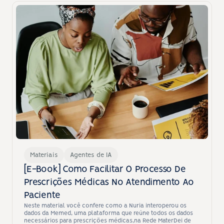
Materiais
Agentes de IA
[E-Book] Como Facilitar O Processo De 
Prescrições Médicas No Atendimento Ao 
Paciente
Neste material você confere como a Nuria interoperou os 
dados da Memed, uma plataforma que reúne todos os dados 
necessários para prescrições médicas,na Rede MaterDei de 