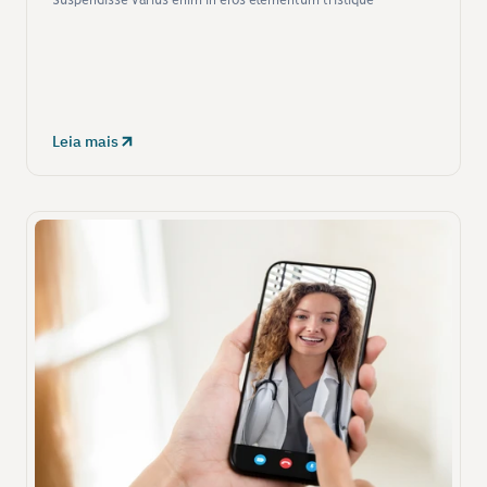
Suspendisse varius enim in eros elementum tristique
Leia mais