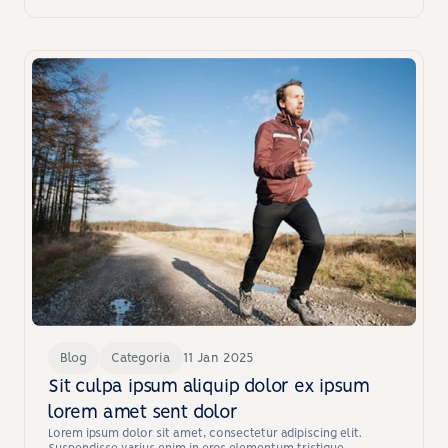
Blog
Categoria
11 Jan 2025
Sit culpa ipsum aliquip dolor ex ipsum 
lorem amet sent dolor
Lorem ipsum dolor sit amet, consectetur adipiscing elit. 