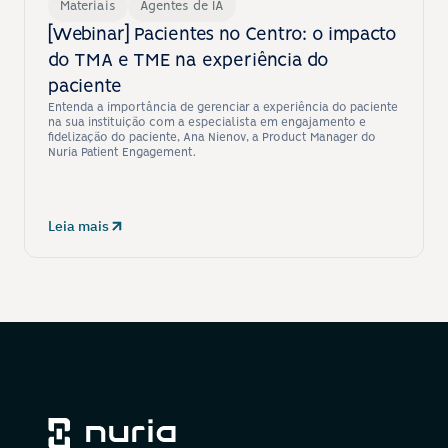
Materiais
Agentes de IA
[Webinar] Pacientes no Centro: o impacto 
do TMA e TME na experiência do 
paciente
Entenda a importância de gerenciar a experiência do paciente 
na sua instituição com a especialista em engajamento e 
fidelização do paciente, Ana Nienov, a Product Manager do 
Nuria Patient Engagement.
Leia mais