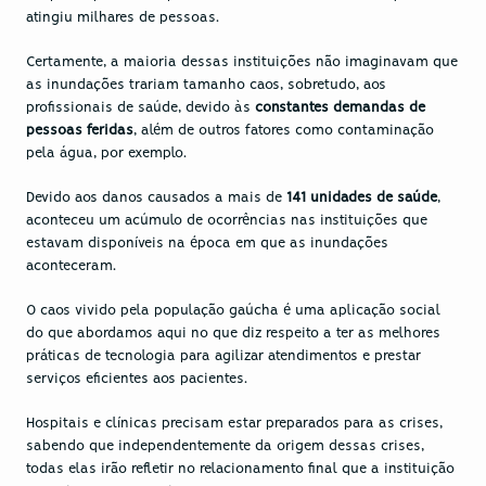
atingiu milhares de pessoas.
Certamente, a maioria dessas instituições não imaginavam que 
as inundações trariam tamanho caos, sobretudo, aos 
profissionais de saúde, devido às 
constantes demandas de 
pessoas feridas
, além de outros fatores como contaminação 
pela água, por exemplo.
Devido aos danos causados a mais de 
141 unidades de saúde
, 
aconteceu um acúmulo de ocorrências nas instituições que 
estavam disponíveis na época em que as inundações 
aconteceram.
O caos vivido pela população gaúcha é uma aplicação social 
do que abordamos aqui no que diz respeito a ter as melhores 
práticas de tecnologia para agilizar atendimentos e prestar 
serviços eficientes aos pacientes.
Hospitais e clínicas precisam estar preparados para as crises, 
sabendo que independentemente da origem dessas crises, 
todas elas irão refletir no relacionamento final que a instituição 