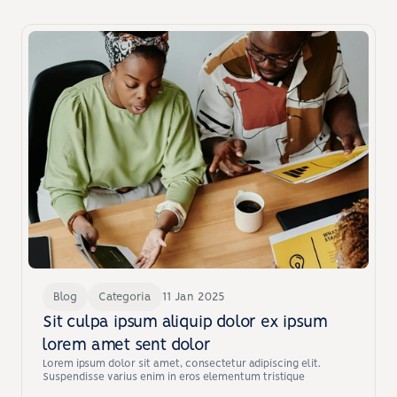
Recursos
Outras publicações que você pode 
gostar
Descubra insights valiosos sobre tecnologia hospitalar.
Blog
Categoria
11 Jan 2025
Sit culpa ipsum aliquip dolor ex ipsum 
lorem amet sent dolor
Lorem ipsum dolor sit amet, consectetur adipiscing elit. 
Suspendisse varius enim in eros elementum tristique