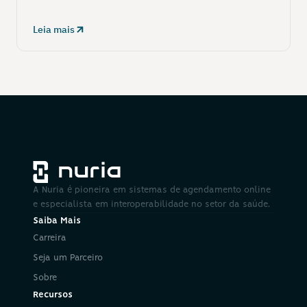
Leia mais
A Nuria é pioneira em sistemas de agendamento online 
e especialista em interoperabilidade no setor da saúde.
Saiba Mais
Carreira
Seja um Parceiro
Sobre
Recursos