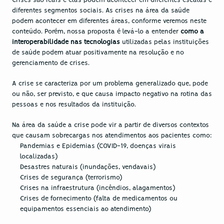
Crises são reais e elas podem acontecer em diferentes escalas e 
diferentes segmentos sociais. As crises na área da saúde 
podem acontecer em diferentes áreas, conforme veremos neste 
conteúdo. Porém, nossa proposta é levá-lo a entender 
como a 
interoperabilidade nas tecnologias
 utilizadas pelas instituições 
de saúde podem atuar positivamente na resolução e no 
gerenciamento de crises.
A crise se caracteriza por um problema generalizado que, pode 
ou não, ser previsto, e que causa impacto negativo na rotina das 
pessoas e nos resultados da instituição. 
Na área da saúde a crise pode vir a partir de diversos contextos 
que causam sobrecargas nos atendimentos aos pacientes como:
Pandemias e Epidemias (COVID-19, doenças virais 
localizadas)
Desastres naturais (inundações, vendavais)
Crises de segurança (terrorismo)
Crises na infraestrutura (incêndios, alagamentos)
Crises de fornecimento (falta de medicamentos ou 
equipamentos essenciais ao atendimento)