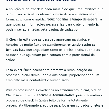
A solução 
Nuria Check In
 nada mais é do que uma interface que 
permite ao paciente confirmar o início de seu atendimento de 
forma autônoma e rápida, 
reduzindo filas e tempo de espera
, já 
que todas as informações necessárias para o atendimento já 
podem ser adiantadas pela página de cadastro.
O Check in evita que as pessoas apareçam na clínica em 
horários de muito fluxo de atendimento, 
evitando assim as 
temidas filas
 que angustiam tanto os profissionais, quanto as 
pessoas que aguardam pelo contato com o profissional da 
saúde.
Essa experiência acolhedora promove a simplificação do 
processo inicial diminuindo a ansiedade, proporcionando um 
ambiente mais confortável e humanizado.
Para os profissionais envolvidos no atendimento inicial, o Nuria 
Check in representa 
Eficiência Administrativa
, pois automatiza o 
processo de check in (antes feito de forma totalmente 
presencial), liberando a equipe para focar em cuidados diretos e 