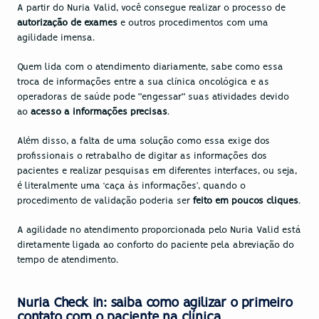
A partir do 
Nuria Valid
, você consegue realizar o processo de 
autorização de exames
 e outros procedimentos com uma 
agilidade imensa.
Quem lida com o atendimento diariamente, sabe como essa 
troca de informações entre a sua clínica oncológica e as 
operadoras de saúde pode “engessar” suas atividades devido 
ao 
acesso a informações precisas
.
Além disso, a falta de uma solução como essa exige dos 
profissionais o retrabalho de digitar as informações dos 
pacientes e realizar pesquisas em diferentes interfaces, ou seja, 
é literalmente uma ‘caça às informações’, quando o 
procedimento de validação poderia ser 
feito em poucos cliques
.
A agilidade no atendimento proporcionada pelo Nuria Valid está 
diretamente ligada ao conforto do paciente pela abreviação do 
tempo de atendimento.
Nuria Check in: saiba como agilizar o primeiro 
contato com o paciente na clínica