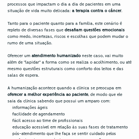
processos que impactam o dia a dia de pacientes em uma 
situação de vida muito delicada: 
a terapia contra o câncer
.
Tanto para o paciente quanto para a família, este cenário é 
repleto de diversas fases que 
desafiam questões emocionais
como medo, incertezas, riscos e escolhas que podem mudar o 
rumo de uma situação.
Oferecer um 
atendimento humanizado
 neste caso, vai muito 
além de “lapidar” a forma como se realiza o acolhimento, ou até 
mesmo questões estruturais como conforto dos leitos e das 
salas de espera.
A humanização acontece quando a clínica se preocupa em 
oferecer a melhor experiência ao paciente
, de modo que ele 
saia da clínica sabendo que possui um amparo com:
informações ágeis
facilidade de agendamento
fácil acesso ao time de profissionais
educação acessível em relação às suas fases de tratamento
pós-atendimento que lhe faça se sentir cuidado pelos 