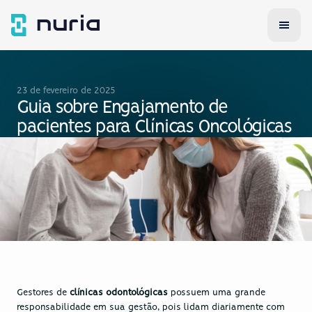
23 de fevereiro de 2025
Guia sobre Engajamento de 
pacientes para Clínicas Oncológicas
Gestores de 
clínicas odontológicas
 possuem uma grande 
responsabilidade em sua gestão, pois lidam diariamente com 