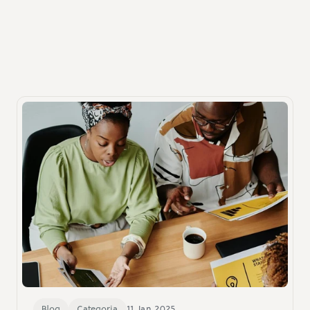
Recursos
Outras publicações que você pode 
gostar
Descubra insights valiosos sobre tecnologia hospitalar.
Blog
Categoria
11 Jan 2025