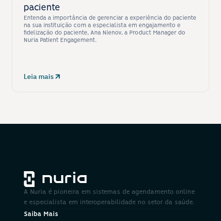
paciente
Entenda a importância de gerenciar a experiência do paciente 
na sua instituição com a especialista em engajamento e 
fidelização do paciente, Ana Nienov, a Product Manager do 
Nuria Patient Engagement.
Leia mais
A Nuria é pioneira em sistemas de agendamento online 
e especialista em interoperabilidade no setor da saúde.
Saiba Mais